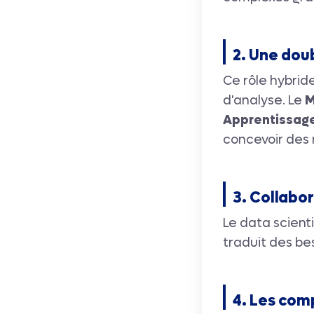
2. Une dou
Ce rôle hybri
d'analyse. Le
M
Apprentissag
concevoir des 
3. Collabo
Le data scienti
traduit des be
4. Les com