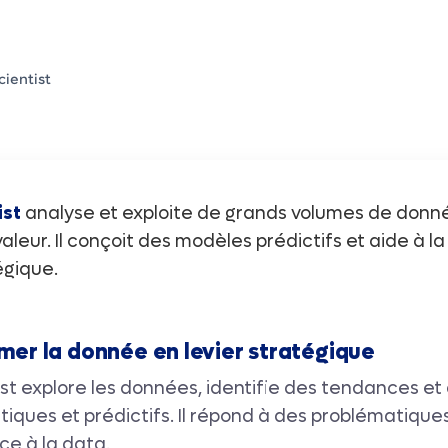
cientist
ist
analyse et exploite de grands volumes de donn
valeur. Il conçoit des modèles prédictifs et aide à la
égique.
rmer la donnée en levier stratégique
ist explore les données, identifie des tendances e
tiques et prédictifs. Il répond à des problématique
e à la data.