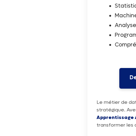
Statist
Machine
Analyse
Program
Compréh
De
Le métier de data
stratégique. Ave
Apprentissage
transformer les 