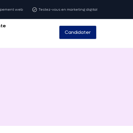
oppement web
Testez-vous en marketing digital
nte
Candidater