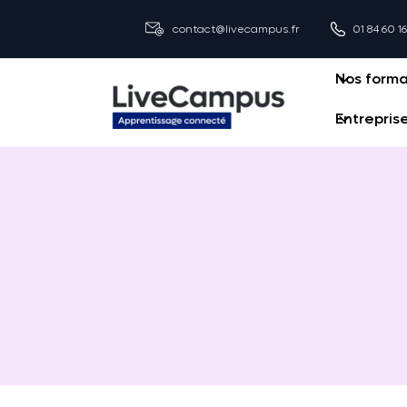
contact@livecampus.fr
01 84 60 1
Nos forma
Entrepris