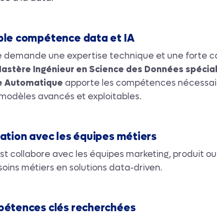
ble compétence data et IA
de demande une expertise technique et une forte c
astère Ingénieur en Science des Données spécial
e Automatique
apporte les compétences nécessai
modèles avancés et exploitables.
ration avec les équipes métiers
st collabore avec les équipes marketing, produit ou i
soins métiers en solutions data-driven.
pétences clés recherchées