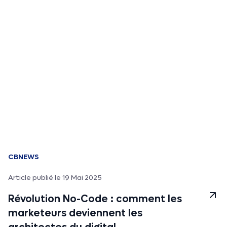
CBNEWS
Article publié le 19 Mai 2025
Révolution No-Code : comment les
marketeurs deviennent les