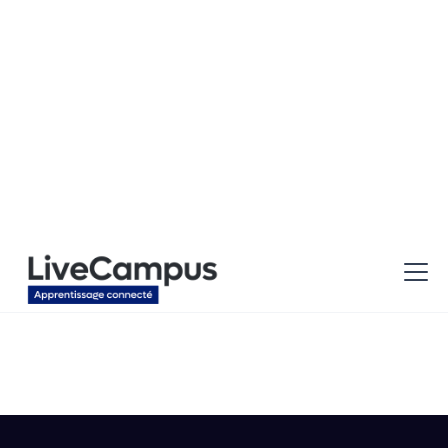
Localisation
Type d'alternance
Paris
Cybersécurité
Apprentissage - Sécurité du SI / Cybersécurité
H/F (94)
Localisation
Type d'alternance
Créteil
Cybersécurité