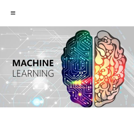
Modèles d'Interprétation
en Machine Learning :