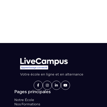
pour construire une carrière durable dans l’informatique.
Votre école en ligne et en alternance




Pages principales
Notre École
Nos Formations