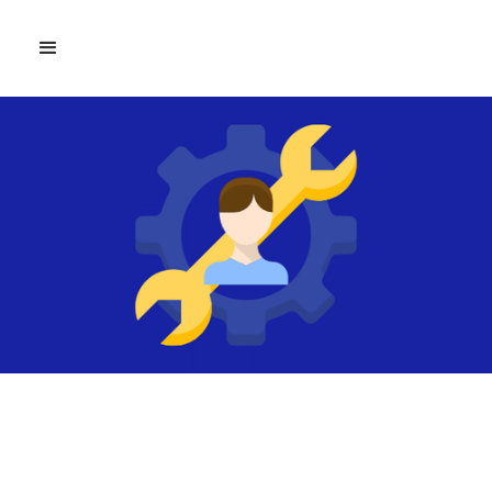
Top 10 des compétences
techniques recherchées
par les entreprises en