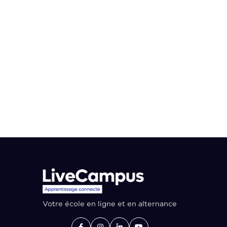
de votre profil et de vos objectifs, mais une formation
structurée comme celle de LiveCampus, en
téléprésentiel avec des professionnels et une
pédagogie par projet, reste la voie la plus sécurisante
pour construire une carrière durable dans l’informatique.
Votre école en ligne et en alternance