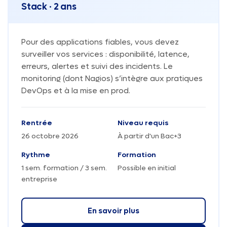
Stack · 2 ans
Pour des applications fiables, vous devez
surveiller vos services : disponibilité, latence,
erreurs, alertes et suivi des incidents. Le
monitoring (dont Nagios) s’intègre aux pratiques
DevOps et à la mise en prod.
Rentrée
Niveau requis
26 octobre 2026
À partir d'un Bac+3
Rythme
Formation
1 sem. formation / 3 sem.
Possible en initial
entreprise
En savoir plus