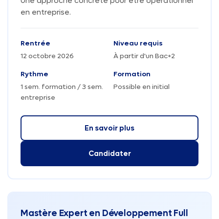
Une approche concrète pour être opérationnel
en entreprise.
Rentrée
Niveau requis
12 octobre 2026
À partir d'un Bac+2
Rythme
Formation
1 sem. formation / 3 sem.
Possible en initial
entreprise
En savoir plus
Candidater
Mastère Expert en Développement Full