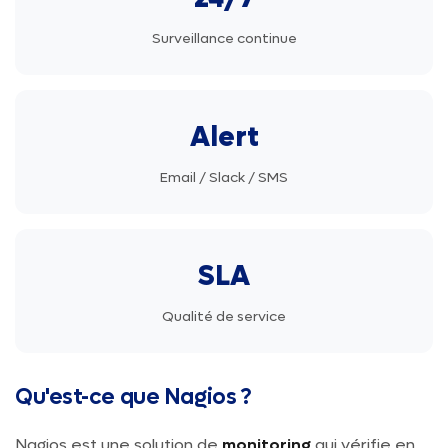
Surveillance continue
Alert
Email / Slack / SMS
SLA
Qualité de service
Qu'est-ce que Nagios ?
Nagios est une solution de
monitoring
qui vérifie en