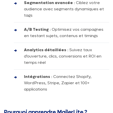
Segmentation avancée
: Ciblez votre
audience avec segments dynamiques et
tags
A/B Testing
: Optimisez vos campagnes
en testant sujets, contenus et timings
Analytics détaillées
: Suivez taux
d'ouverture, clics, conversions et ROI en
temps réel
Intégrations
: Connectez Shopify,
WordPress, Stripe, Zapier et 100+
applications
Pourquoi apprendre MailerLite ?