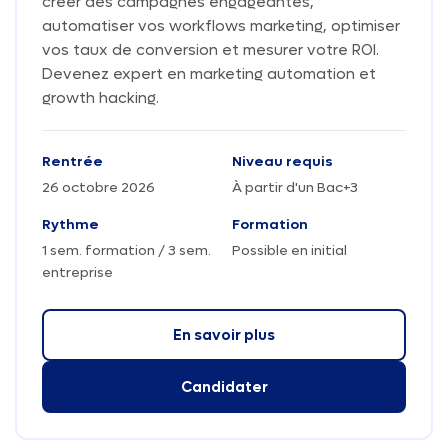
créer des campagnes engageantes,
automatiser vos workflows marketing, optimiser
vos taux de conversion et mesurer votre ROI.
Devenez expert en marketing automation et
growth hacking.
Rentrée
Niveau requis
26 octobre 2026
À partir d'un Bac+3
Rythme
Formation
1 sem. formation / 3 sem.
Possible en initial
entreprise
En savoir plus
Candidater