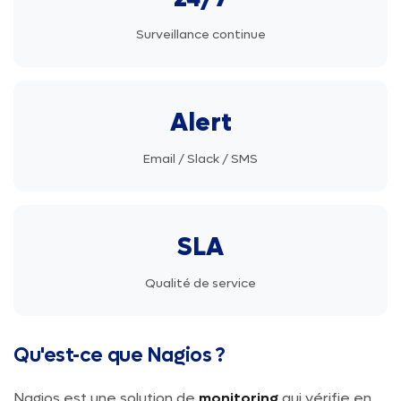
Surveillance continue
Alert
Email / Slack / SMS
SLA
Qualité de service
Qu'est-ce que Nagios ?
Nagios est une solution de
monitoring
qui vérifie en