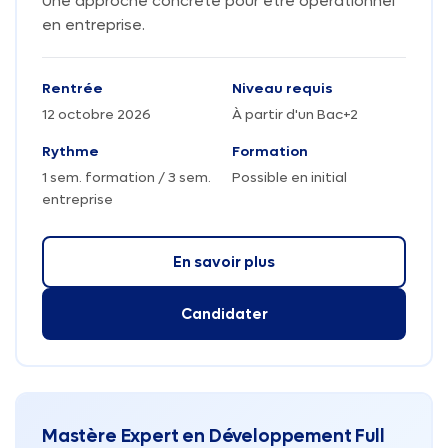
Une approche concrète pour être opérationnel
en entreprise.
Rentrée
Niveau requis
12 octobre 2026
À partir d'un Bac+2
Rythme
Formation
1 sem. formation / 3 sem.
Possible en initial
entreprise
En savoir plus
Candidater
Mastère Expert en Développement Full