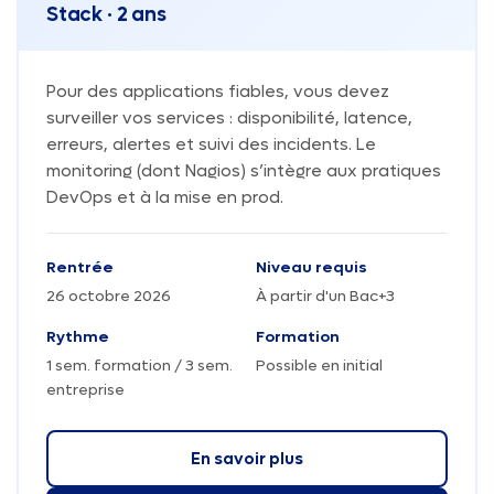
Stack · 2 ans
Pour des applications fiables, vous devez
surveiller vos services : disponibilité, latence,
erreurs, alertes et suivi des incidents. Le
monitoring (dont Nagios) s’intègre aux pratiques
DevOps et à la mise en prod.
Rentrée
Niveau requis
26 octobre 2026
À partir d'un Bac+3
Rythme
Formation
1 sem. formation / 3 sem.
Possible en initial
entreprise
En savoir plus