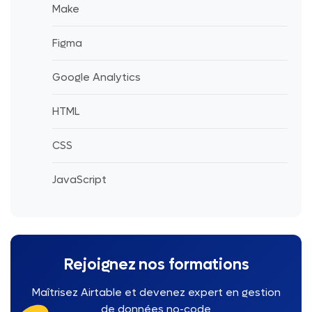
Make
Figma
Google Analytics
HTML
CSS
JavaScript
Rejoignez nos formations
Maîtrisez Airtable et devenez expert en gestion
de données no-code