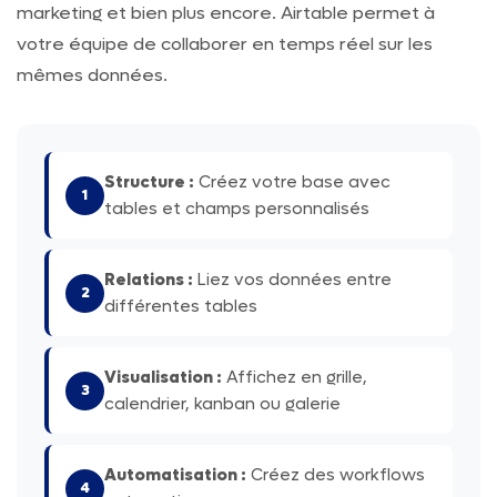
marketing et bien plus encore. Airtable permet à
votre équipe de collaborer en temps réel sur les
mêmes données.
Structure :
Créez votre base avec
1
tables et champs personnalisés
Relations :
Liez vos données entre
2
différentes tables
Visualisation :
Affichez en grille,
3
calendrier, kanban ou galerie
Automatisation :
Créez des workflows
4