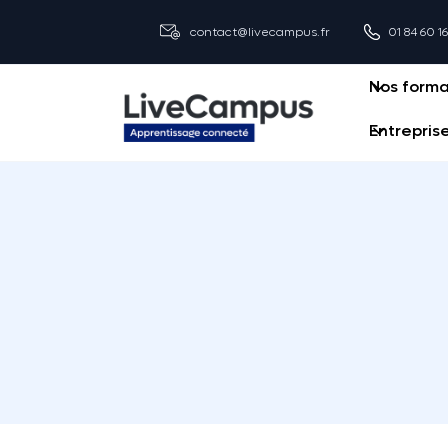
contact@livecampus.fr
01 84 60 1
Nos forma
Entrepris