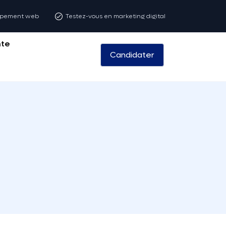
oppement web
Testez-vous en marketing digital
nte
Candidater