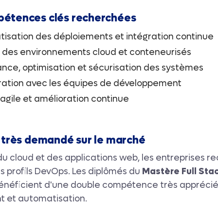
pétences clés recherchées
isation des déploiements et intégration continue
 des environnements cloud et conteneurisés
lance, optimisation et sécurisation des systèmes
ration avec les équipes de développement
 agile et amélioration continue
il très demandé sur le marché
 du cloud et des applications web, les entreprises 
 profils DevOps. Les diplômés du
Mastère Full Sta
néficient d'une double compétence très apprécié
 et automatisation.