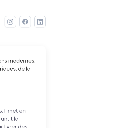
ions modernes.
riques, de la
. Il met en
antit la
r livrer des