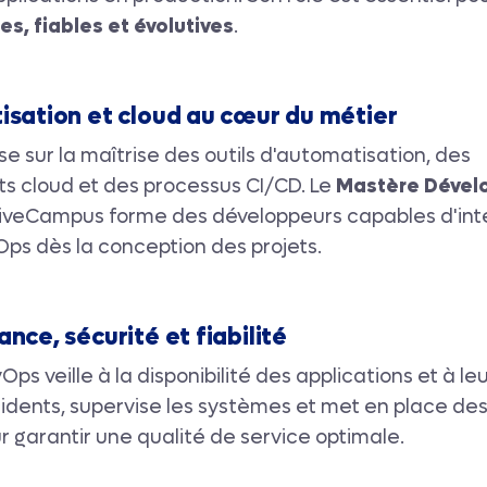
es, fiables et évolutives
.
isation et cloud au cœur du métier
e sur la maîtrise des outils d'automatisation, des
s cloud et des processus CI/CD. Le
Mastère Dével
iveCampus forme des développeurs capables d'int
ps dès la conception des projets.
nce, sécurité et fiabilité
ps veille à la disponibilité des applications et à leur
ncidents, supervise les systèmes et met en place des
r garantir une qualité de service optimale.