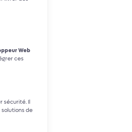
oppeur Web
égrer ces
 sécurité. Il
 solutions de