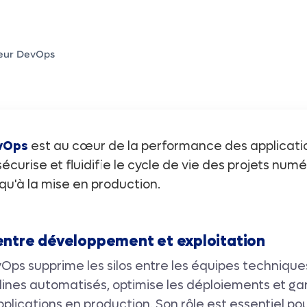
eur DevOps
evOps
est au cœur de la performance des applicat
sécurise et fluidifie le cycle de vie des projets numé
qu'à la mise en production.
 entre développement et exploitation
vOps supprime les silos entre les équipes techniques
lines automatisés, optimise les déploiements et gar
pplications en production. Son rôle est essentiel pou