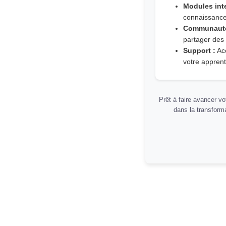
Modules inte
connaissance
Communauté
partager des
Support :
Acc
votre apprent
Prêt à faire avancer v
dans la transforma