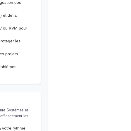
gestion des
 et de la
-V ou KVM pour
rotéger les
es projets
problèmes
ture Systèmes et
efficacement les
 votre rythme.