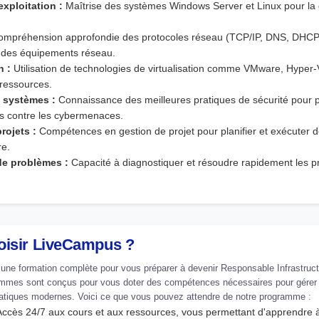
xploitation :
Maîtrise des systèmes Windows Server et Linux pour la 
mpréhension approfondie des protocoles réseau (TCP/IP, DNS, DHCP)
n des équipements réseau.
n :
Utilisation de technologies de virtualisation comme VMware, Hyper
 ressources.
s systèmes :
Connaissance des meilleures pratiques de sécurité pour p
es contre les cybermenaces.
rojets :
Compétences en gestion de projet pour planifier et exécuter d
re.
de problèmes :
Capacité à diagnostiquer et résoudre rapidement les 
oisir LiveCampus ?
ne formation complète pour vous préparer à devenir Responsable Infrastruc
mmes sont conçus pour vous doter des compétences nécessaires pour gérer 
rmatiques modernes. Voici ce que vous pouvez attendre de notre programme :
ccès 24/7 aux cours et aux ressources, vous permettant d'apprendre à