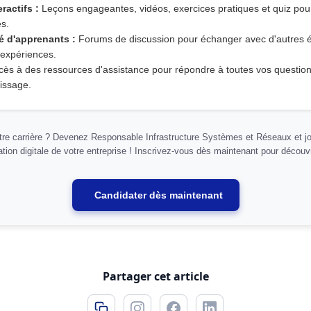
ractifs :
Leçons engageantes, vidéos, exercices pratiques et quiz pou
s.
 d'apprenants :
Forums de discussion pour échanger avec d'autres é
 expériences.
ès à des ressources d'assistance pour répondre à toutes vos question
issage.
otre carrière ? Devenez Responsable Infrastructure Systèmes et Réseaux et jo
tion digitale de votre entreprise ! Inscrivez-vous dès maintenant pour découv
Candidater dès maintenant
Partager cet article