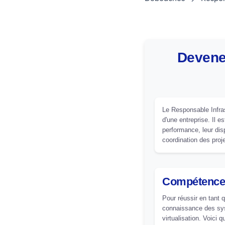
Devene
Le Responsable Infras
d'une entreprise. Il 
performance, leur dis
coordination des proje
Compétence
Pour réussir en tant 
connaissance des sys
virtualisation. Voici