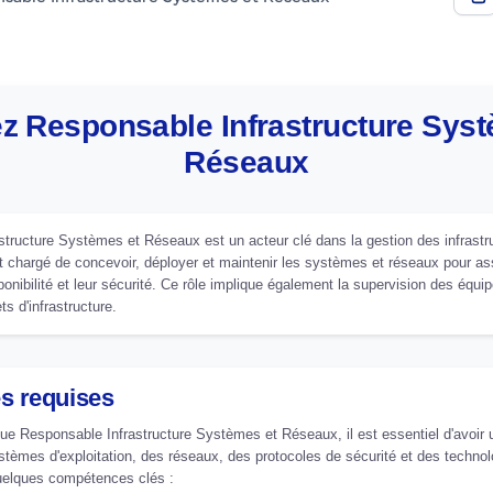
z Responsable Infrastructure Syst
Réseaux
tructure Systèmes et Réseaux est un acteur clé dans la gestion des infrastr
est chargé de concevoir, déployer et maintenir les systèmes et réseaux pour as
ponibilité et leur sécurité. Ce rôle implique également la supervision des équi
ts d'infrastructure.
s requises
que Responsable Infrastructure Systèmes et Réseaux, il est essentiel d'avoir 
tèmes d'exploitation, des réseaux, des protocoles de sécurité et des technol
 quelques compétences clés :