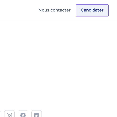
Nous contacter
Candidater
et Réseaux