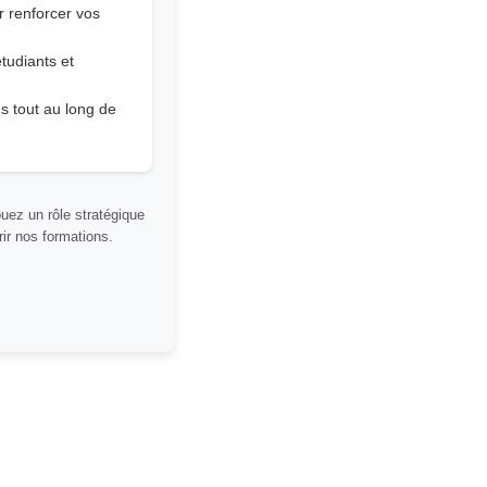
r renforcer vos
tudiants et
s tout au long de
uez un rôle stratégique
rir nos formations.