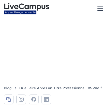
La suite du Bachelor
Développeur Web & Web
Mobile
Blog
Que Faire Après un Titre Professionnel DWWM ?